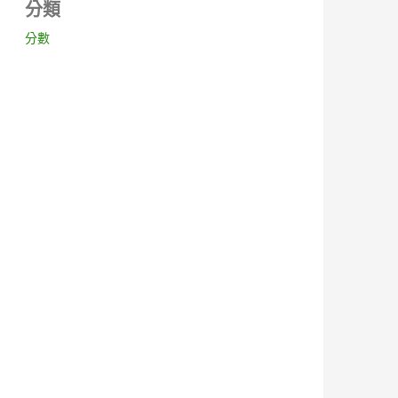
分類
分數