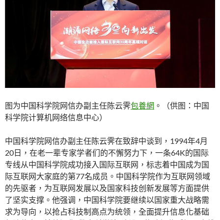
图为中国科学院网信办副主任陈云霁
包養網
。（供图：中国
科学院计算机网络信息中心）
中国科学院网信办副主任陈云霁在致辞中谈到，1994年4月
20日，在老一辈专家学者们的不懈努力下，一条64K的国际
专线从中国科学院成功接入国际互联网，标志着中国成为国
际互联网大家庭的第77名成员。中国科学院作为互联网领域
的先驱者，为互联网发展以及国家科技创新发展等方面提供
了坚实支撑。他强调，中国科学院要继续以国家重大战略需
求为导向，以抢占科技制高点为统领，全面提升信息化基础