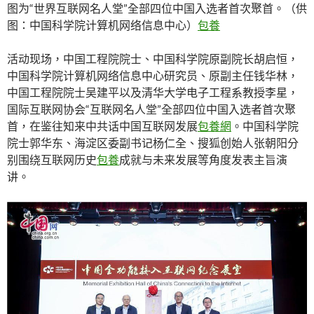
图为“世界互联网名人堂”全部四位中国入选者首次聚首。（供
图：中国科学院计算机网络信息中心）
包養
活动现场，中国工程院院士、中国科学院原副院长胡启恒，
中国科学院计算机网络信息中心研究员、原副主任钱华林，
中国工程院院士吴建平以及清华大学电子工程系教授李星，
国际互联网协会“互联网名人堂”全部四位中国入选者首次聚
首，在鉴往知来中共话中国互联网发展
包養網
。中国科学院
院士郭华东、海淀区委副书记杨仁全、搜狐创始人张朝阳分
别围绕互联网历史
包養
成就与未来发展等角度发表主旨演
讲。