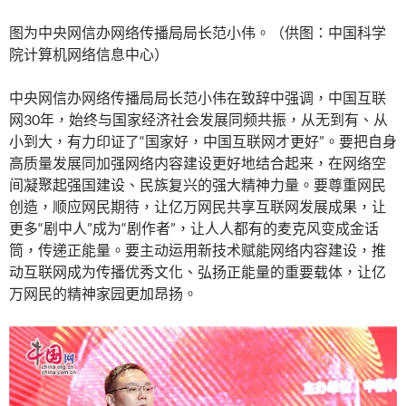
图为中央网信办网络传播局局长范小伟。（供图：中国科学
院计算机网络信息中心）
中央网信办网络传播局局长范小伟在致辞中强调，中国互联
网30年，始终与国家经济社会发展同频共振，从无到有、从
小到大，有力印证了“国家好，中国互联网才更好”。要把自身
高质量发展同加强网络内容建设更好地结合起来，在网络空
间凝聚起强国建设、民族复兴的强大精神力量。要尊重网民
创造，顺应网民期待，让亿万网民共享互联网发展成果，让
更多“剧中人”成为“剧作者”，让人人都有的麦克风变成金话
筒，传递正能量。要主动运用新技术赋能网络内容建设，推
动互联网成为传播优秀文化、弘扬正能量的重要载体，让亿
万网民的精神家园更加昂扬。