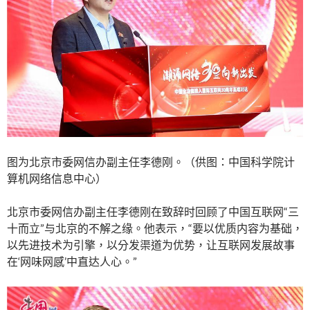
图为北京市委网信办副主任李德刚。（供图：中国科学院计
算机网络信息中心）
北京市委网信办副主任李德刚在致辞时回顾了中国互联网“三
十而立”与北京的不解之缘。他表示，“要以优质内容为基础，
以先进技术为引擎，以分发渠道为优势，让互联网发展故事
在‘网味网感’中直达人心。”