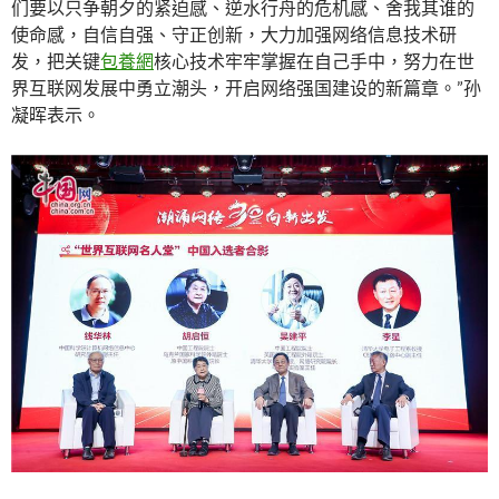
们要以只争朝夕的紧迫感、逆水行舟的危机感、舍我其谁的
使命感，自信自强、守正创新，大力加强网络信息技术研
发，把关键
包養網
核心技术牢牢掌握在自己手中，努力在世
界互联网发展中勇立潮头，开启网络强国建设的新篇章。”孙
凝晖表示。