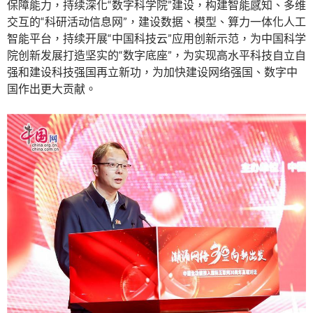
保障能力，持续深化“数字科学院”建设，构建智能感知、多维
交互的“科研活动信息网”，建设数据、模型、算力一体化人工
智能平台，持续开展“中国科技云”应用创新示范，为中国科学
院创新发展打造坚实的“数字底座”，为实现高水平科技自立自
强和建设科技强国再立新功，为加快建设网络强国、数字中
国作出更大贡献。