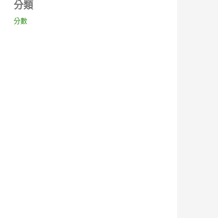
分類
分數