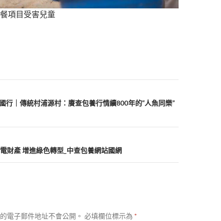
餐項目受害兒童
中國行｜傳統村浦源村：賡查包養行情續800年的“人魚同樂”
電財產 增進綠色轉型_中查包養網站國網
的電子郵件地址不會公開。
必填欄位標示為
*