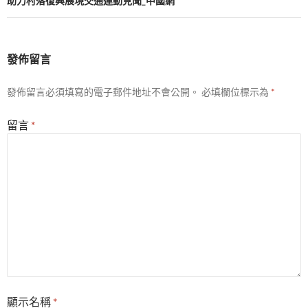
助力村落復興展現交通運動見聞_中國網
發佈留言
發佈留言必須填寫的電子郵件地址不會公開。
必填欄位標示為
*
留言
*
顯示名稱
*