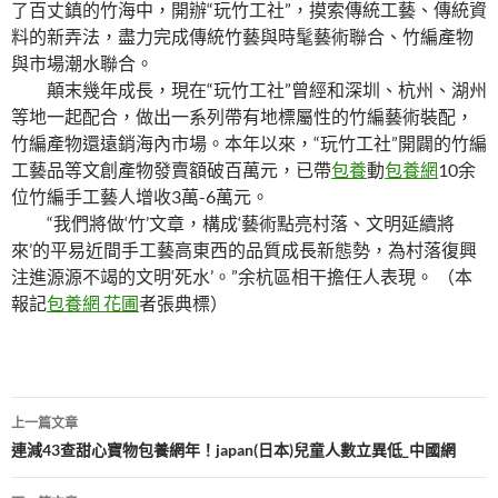
了百丈鎮的竹海中，開辦“玩竹工社”，摸索傳統工藝、傳統資
料的新弄法，盡力完成傳統竹藝與時髦藝術聯合、竹編產物
與市場潮水聯合。
顛末幾年成長，現在“玩竹工社”曾經和深圳、杭州、湖州
等地一起配合，做出一系列帶有地標屬性的竹編藝術裝配，
竹編產物還遠銷海內市場。本年以來，“玩竹工社”開闢的竹編
工藝品等文創產物發賣額破百萬元，已帶
包養
動
包養網
10余
位竹編手工藝人增收3萬-6萬元。
“我們將做‘竹’文章，構成‘藝術點亮村落、文明延續將
來’的平易近間手工藝高東西的品質成長新態勢，為村落復興
注進源源不竭的文明‘死水’。”余杭區相干擔任人表現。 （本
報記
包養網 花圃
者張典標）
文
上一篇文章
章
連減43查甜心寶物包養網年！japan(日本)兒童人數立異低_中國網
導