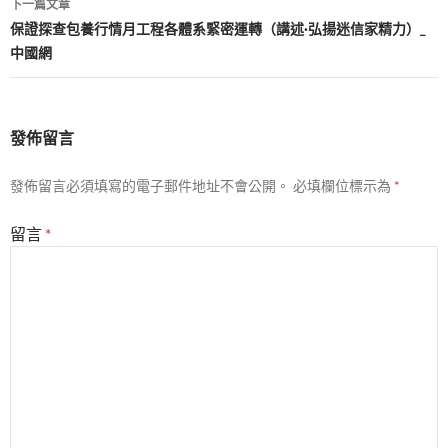
下一篇文章
覽
保證探查包養行情月工程各體系緊密運轉（講述·弘揚迷信家精力）_
中國網
發佈留言
發佈留言必須填寫的電子郵件地址不會公開。
必填欄位標示為
*
留言
*