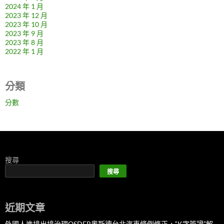
2024 年 1 月
2023 年 12 月
2023 年 10 月
2023 年 9 月
2023 年 8 月
2022 年 1 月
分類
分數
搜尋
搜尋
近期文章
外國人進境出境治理OSDER奧斯德台北汽車條例修正，“K字簽證”解