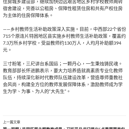
住房城乡建设部，继续加快边远艰苦地区乡村学校教师周转
宿舍建设，完善以公租房、保障性租赁住房和共有产权住房
为主体的住房保障体系。
——乡村教师生活补助政策深入实施。目前，中西部22个省份
715个原连片特困地区县实施乡村教师生活补助政策，覆盖约
7.3万所乡村学校，受益教师约130万人，人均月补助额394
元。
三寸粉笔，三尺讲台系国运；一颗丹心，一生秉烛铸民魂。
教育部部长怀进鹏表示，要大力培养造就高素质专业化教师
队伍，持续深化新时代教师队伍建设改革，营造尊师重教社
会风尚，构建全方位的教师发展保障体系，激励教师成为学
生为学、为事、为人的“大先生”。
文
上一篇文章