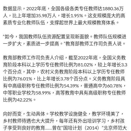
数据显示，2022年底，全国各级各类专任教师达1880.36万
人，比上年增加35.98万人，增长1.95%。这支规模庞大的高
素质专业化教师队伍，支撑起世界上最大规模教育体系。
“如今，我国教师队伍资源配置呈现新面貌。教师队伍规模进
一步扩大，素质进一步提高。”教育部教师工作司负责人说。
教育部教师工作司负责人介绍，截至2022年底，全国义务教
育阶段本科以上学历专任教师比例为81.02%，较上年增长3.3
个百分点，其中，农村义务教育阶段本科以上学历专任教师
比例为76.01%，比上年增长3.78个百分点。义务教育阶段具
有中高级职称专任教师比例为54.39%，普通高中为60.78%，
中等职业学校为58.99%，高等教育中具有高级职称专任教师
比例为42.22%。
向好而变，生动具体。学校教学设施健全，教学环境美了，
乡村教师待遇也大大提升，每年还有外出培训学习，乡村孩
子享受到良好的教育……曾在“国培计划（2014）”北京师范大