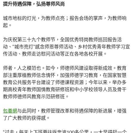
提升待遇保障，弘扬尊师风尚
城市地标的灯光，为教师点亮；报告会场的掌声，为教师响
起。
为庆祝第三十九个教师节，全国优秀特岗教师巡回报告活
动、“城市亮灯”感念师恩尊师活动、乡村优秀青年教师学习宣
传活动、教师走访慰问活动等正在各地各校开展。
师者，人之模范也。如今，师德师风建设取得新成效。教育
部注重厚植教师信念情怀，加强师德学习教育，在国家智慧
教育公共服务平台建设了师德课程资源；今年以来，举办多
期高校青年教师国情教育研修班和中小学校领导人员及骨干
教师师德师风教育示范研修班。
包養網
与此同时，教师管理改革和待遇保障的新进展，增强
了广大教师的获得感。
“过去，每天上下班要往返奔波100多公里，一大早得赶一个