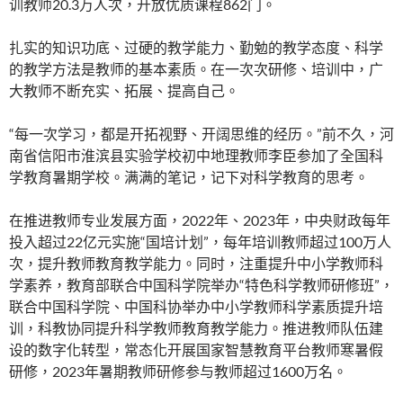
训教师20.3万人次，开放优质课程862门。
扎实的知识功底、过硬的教学能力、勤勉的教学态度、科学
的教学方法是教师的基本素质。在一次次研修、培训中，广
大教师不断充实、拓展、提高自己。
“每一次学习，都是开拓视野、开阔思维的经历。”前不久，河
南省信阳市淮滨县实验学校初中地理教师李臣参加了全国科
学教育暑期学校。满满的笔记，记下对科学教育的思考。
在推进教师专业发展方面，2022年、2023年，中央财政每年
投入超过22亿元实施“国培计划”，每年培训教师超过100万人
次，提升教师教育教学能力。同时，注重提升中小学教师科
学素养，教育部联合中国科学院举办“特色科学教师研修班”，
联合中国科学院、中国科协举办中小学教师科学素质提升培
训，科教协同提升科学教师教育教学能力。推进教师队伍建
设的数字化转型，常态化开展国家智慧教育平台教师寒暑假
研修，2023年暑期教师研修参与教师超过1600万名。