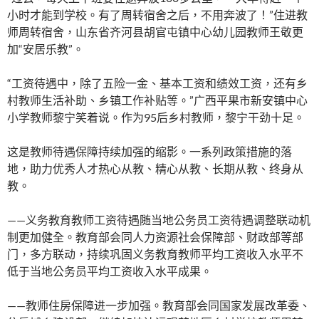
小时才能到学校。有了周转宿舍之后，不用奔波了！”住进教
师周转宿舍，山东省齐河县胡官屯镇中心幼儿园教师王敬更
加“安居乐教”。
“工资待遇中，除了五险一金、基本工资和绩效工资，还有乡
村教师生活补助、乡镇工作补贴等。”广西平果市新安镇中心
小学教师黎宁笑着说。作为95后乡村教师，黎宁干劲十足。
这是教师待遇保障持续加强的缩影。一系列政策措施的落
地，助力优秀人才热心从教、精心从教、长期从教、终身从
教。
——义务教育教师工资待遇随当地公务员工资待遇调整联动机
制更加健全。教育部会同人力资源社会保障部、财政部等部
门，多方联动，持续巩固义务教育教师平均工资收入水平不
低于当地公务员平均工资收入水平成果。
——教师住房保障进一步加强。教育部会同国家发展改革委、