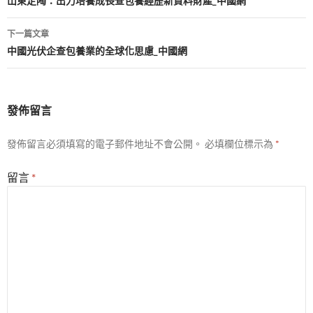
章
山東定陶：出力培養成長查包養經歷新資料財產_中國網
導
下一篇文章
覽
中國光伏企查包養業的全球化思慮_中國網
發佈留言
發佈留言必須填寫的電子郵件地址不會公開。
必填欄位標示為
*
留言
*