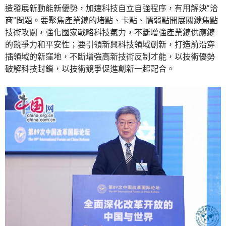
造發展新動能新優勢，加速科技自立自強程序，有用解決“洽
商”問題。要聚焦產業鏈的堵點、卡點、懦弱點開展關鍵焦點
技術攻關，強化國家戰略科技氣力，不斷增強產業鏈供應鏈
的競爭力和平安性；要引領新興科技領域創新，打造前沿穿
插領域的新窪地，不斷增強高新技術反制才能，以技術優勢
破解科技封鎖，以技術競爭促進創新一起配合。