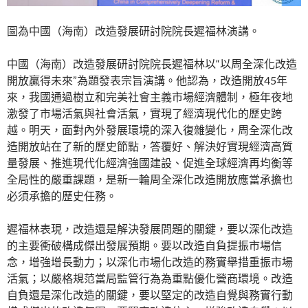
圖為中國（海南）改造發展研討院院長遲福林演講。
中國（海南）改造發展研討院院長遲福林以“以周全深化改造
開放贏得未來”為題發表宗旨演講。他認為，改造開放45年
來，我國通過樹立和完美社會主義市場經濟體制，極年夜地
激發了市場活氣與社會活氣，實現了經濟現代化的歷史跨
越。明天，面對內外發展環境的深入復雜變化，周全深化改
造開放站在了新的歷史節點，答覆好、解決好實現經濟高質
量發展、推進現代化經濟強國建設、促進全球經濟再均衡等
全局性的嚴重課題，是新一輪周全深化改造開放應當承擔也
必須承擔的歷史任務。
遲福林表現，改造還是解決發展問題的關鍵，要以深化改造
的主要衝破構成傑出發展預期。要以改造自負提振市場信
念，增強增長動力；以深化市場化改造的務實舉措重振市場
活氣；以嚴格規范當局監管行為為重點優化營商環境。改造
自負還是深化改造的關鍵，要以堅定的改造自覺與務實行動