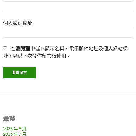
個人網站網址
在
瀏覽器
中儲存顯示名稱、電子郵件地址及個人網站網
址，以供下次發佈留言時使用。
彙整
2026 年 8 月
2026 年 7 月