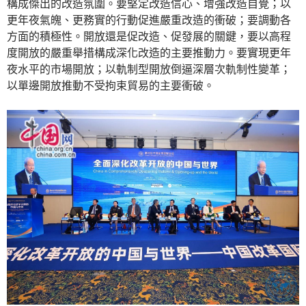
構成傑出的改造氛圍。要堅定改造信心、增強改造自覺；以
更年夜氣魄、更務實的行動促進嚴重改造的衝破；要調動各
方面的積極性。開放還是促改造、促發展的關鍵，要以高程
度開放的嚴重舉措構成深化改造的主要推動力。要實現更年
夜水平的市場開放；以軌制型開放倒逼深層次軌制性變革；
以單邊開放推動不受拘束貿易的主要衝破。