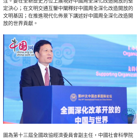
注。要在全新歷史方位上展現好中國周全深化改造開放的堅
定決心；在文明交通互鑒中闡釋好中國周全深化改造開放的
文明基因；在推進現代化佈景下講述好中國周全深化改造開
放的世界貢獻。
圖為第十三屆全國政協經濟委員會副主任，中國社會科學院