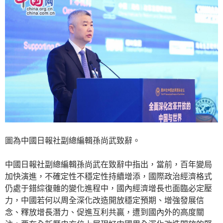
圖為中國日報社副總編輯孫尚武致辭。
中國日報社副總編輯孫尚武在致辭中指出，當前，百年變局
加快演進，不確定性不穩定性持續增添，國際政治經濟格式
仍處于錯綜復雜的變化進程中，國內經濟增長也面臨必定壓
力，中國若何以周全深化改造開放穩定預期、增強發展信
念、釋放增長潛力、促進互利共贏，遭到國內外的高度關