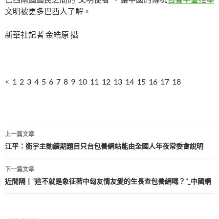
文明被更多巴西人了解。
新華社記者 金皓原 攝
< 1 2 3 4 5 6 7 8 9 10 11 12 13 14 15 16 17 18
文
上一篇文章
章
江平：衡宇主動續期題目只台包養網站能由全國人年夜常委會說明
導
下一篇文章
覽
近間隔丨“這不就是象征著中匈友情友愛的生長查包養網嗎？”_中國網