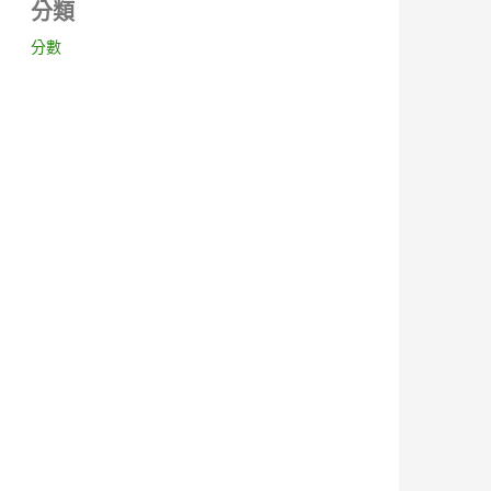
分類
分數