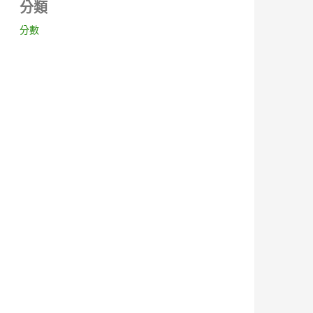
分類
分數