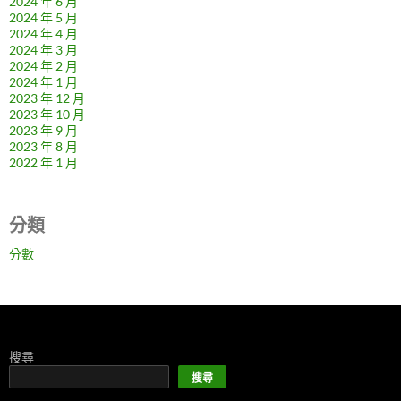
2024 年 6 月
2024 年 5 月
2024 年 4 月
2024 年 3 月
2024 年 2 月
2024 年 1 月
2023 年 12 月
2023 年 10 月
2023 年 9 月
2023 年 8 月
2022 年 1 月
分類
分數
搜尋
搜尋