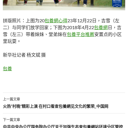
拼版照片：上图为20
包養網心得
23年12月22日，吉雪（左
二）与同学们放学回家；下图为2018年4月22
包養網
日，吉
雪（左三）带着妹妹、堂弟妹在
包養平台推薦
安置点的小区
里玩耍。
新华社记者 杨文斌 摄
包養
文
上一篇文章
章
火热“村晚”精彩上演 在村口看查包養網见文化的繁荣_中国网
導
下一篇文章
覽
中共中央办公厅国务院办公厅关于加强生态查包養網站环境分区管控