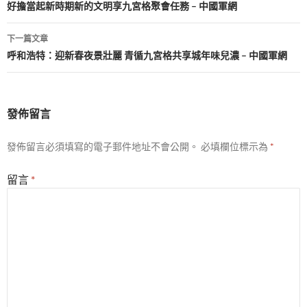
好擔當起新時期新的文明享九宮格聚會任務 – 中國軍網
覽
下一篇文章
呼和浩特：迎新春夜景壯麗 青循九宮格共享城年味兒濃 – 中國軍網
發佈留言
發佈留言必須填寫的電子郵件地址不會公開。
必填欄位標示為
*
留言
*