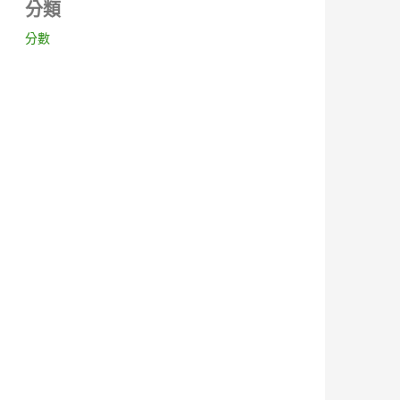
分類
分數