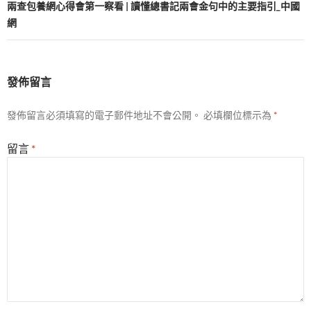
兩查包養網心得會第一察看 | 讀懂總書記兩會金句中的主要指引_中國
網
發佈留言
發佈留言必須填寫的電子郵件地址不會公開。
必填欄位標示為
*
留言
*