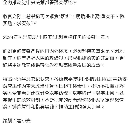
全力推动党中央决策部署落实落地。
收官之际，总书记再次聚焦“落实”，明确提出要“重实干、做
实功、求实效”。
2024年，是实现“十四五”规划目标任务的关键一年。
面对更趋复杂严峻的国内外环境，必须坚持实事求是、因地
制宜，树牢造福人民的政绩观，形成狠抓落实的好局面，更
好将主题教育成果转化为推动高质量发展的成效。
按照习近平总书记要求，各级党委(党组)要把巩固拓展主题教
育成果作为重大政治任务，扛起主体责任，不折不扣抓好落
实。全党着力建立健全以学铸魂、以学增智、以学正风、以
学促干的长效机制，不断把党的创新理论转化为坚定理想信
念、锤炼党性和指导实践、推动工作的强大力量。
策划：霍小光