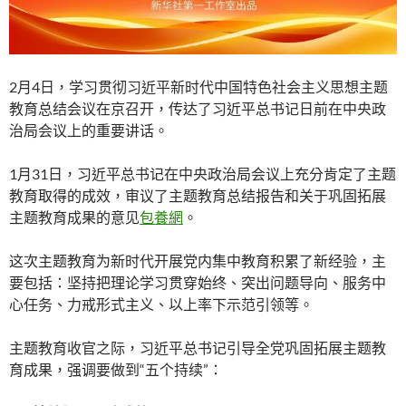
2月4日，学习贯彻习近平新时代中国特色社会主义思想主题
教育总结会议在京召开，传达了习近平总书记日前在中央政
治局会议上的重要讲话。
1月31日，习近平总书记在中央政治局会议上充分肯定了主题
教育取得的成效，审议了主题教育总结报告和关于巩固拓展
主题教育成果的意见
包養網
。
这次主题教育为新时代开展党内集中教育积累了新经验，主
要包括：坚持把理论学习贯穿始终、突出问题导向、服务中
心任务、力戒形式主义、以上率下示范引领等。
主题教育收官之际，习近平总书记引导全党巩固拓展主题教
育成果，强调要做到“五个持续”：