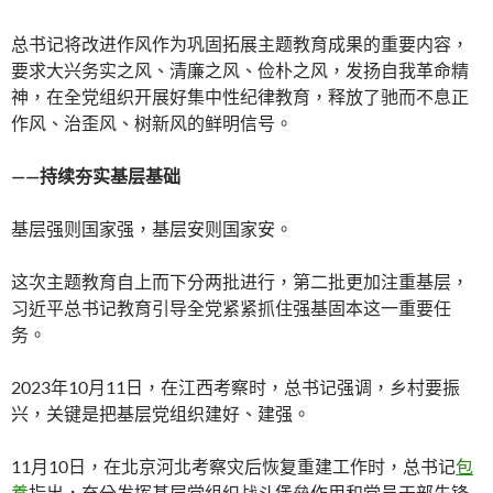
总书记将改进作风作为巩固拓展主题教育成果的重要内容，
要求大兴务实之风、清廉之风、俭朴之风，发扬自我革命精
神，在全党组织开展好集中性纪律教育，释放了驰而不息正
作风、治歪风、树新风的鲜明信号。
——持续夯实基层基础
基层强则国家强，基层安则国家安。
这次主题教育自上而下分两批进行，第二批更加注重基层，
习近平总书记教育引导全党紧紧抓住强基固本这一重要任
务。
2023年10月11日，在江西考察时，总书记强调，乡村要振
兴，关键是把基层党组织建好、建强。
11月10日，在北京河北考察灾后恢复重建工作时，总书记
包
養
指出，充分发挥基层党组织战斗堡垒作用和党员干部先锋