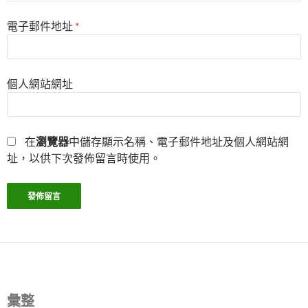
電子郵件地址
*
個人網站網址
在
瀏覽器
中儲存顯示名稱、電子郵件地址及個人網站網
址，以供下次發佈留言時使用。
彙整