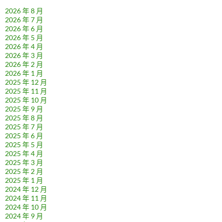
2026 年 8 月
2026 年 7 月
2026 年 6 月
2026 年 5 月
2026 年 4 月
2026 年 3 月
2026 年 2 月
2026 年 1 月
2025 年 12 月
2025 年 11 月
2025 年 10 月
2025 年 9 月
2025 年 8 月
2025 年 7 月
2025 年 6 月
2025 年 5 月
2025 年 4 月
2025 年 3 月
2025 年 2 月
2025 年 1 月
2024 年 12 月
2024 年 11 月
2024 年 10 月
2024 年 9 月