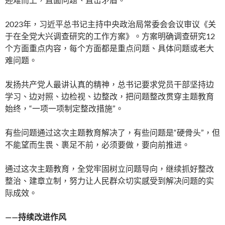
2023年，习近平总书记主持中央政治局常委会会议审议《关
于在全党大兴调查研究的工作方案》。方案明确调查研究12
个方面重点内容，每个方面都是重点问题、具体问题或老大
难问题。
发扬共产党人最讲认真的精神，总书记要求党员干部坚持边
学习、边对照、边检视、边整改，把问题整改贯穿主题教育
始终，“一项一项制定整改措施”。
有些问题通过这次主题教育解决了，有些问题是“硬骨头”，但
不能望而生畏、裹足不前，必须要做，要向前推进。
通过这次主题教育，全党牢固树立问题导向，继续抓好整改
整治、建章立制，努力让人民群众切实感受到解决问题的实
际成效。
——持续改进作风