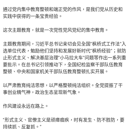
通过党内集中教育整顿和端正党的作风，是我们党从历史和
实践中获得的一条宝贵经验。
这次主题教育，就是一次党性党风党纪的集中教育。
主题教育期间，习近平总书记亲切会见全国“枫桥式工作法”入
选单位代表，勉励他们坚持和发展好新时代“枫桥经验”；就防
止形式主义、解决基层治理“小马拉大车”问题等作出一系列重
要批示。在总书记引领推动下，全国纪检监察干部队伍教育
整顿、中央和国家机关干部队伍教育整顿扎实开展。
以严肃教育纯洁思想，以严格整顿纯洁组织。全党提振了干
事创业精气神，政治生态呈现新气象。
作风建设永远在路上。
“形式主义、官僚主义是顽瘴痼疾，时有发生、防不胜防，要
持续抓、反复抓。”