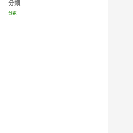
分類
分數