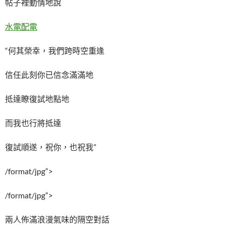
帖子裡動情地說
水電配電
“何其榮幸，我們跨時空重逢
信任此刻你已信念滿滿地
抵達瞭復試地點地
而我也行將抵達
復試順遂，祝你，也祝我”
/format/jpg”>
/format/jpg”>
兩人佈滿浪漫氣味的隔空對話