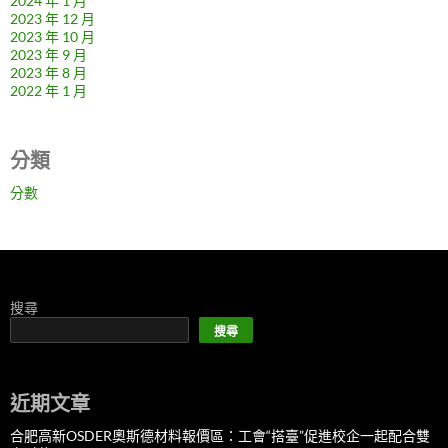
2024 年 1 月
2023 年 12 月
2023 年 10 月
2023 年 9 月
2023 年 8 月
2022 年 1 月
分類
分數
搜尋
搜尋
近期文章
合肥高新OSDER奧斯德材料報價區：工會“搭臺”促進校企一起配合雙