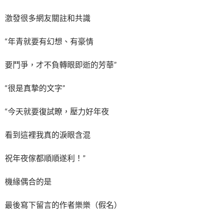
激發很多網友關註和共識
“年青就要有幻想、有豪情
要鬥爭，才不負轉眼即逝的芳華”
“很是真摯的文字”
“今天就要復試瞭，壓力好年夜
看到這裡我真的淚眼含混
祝年夜傢都順順遂利！”
機緣偶合的是
最後寫下留言的作者樂樂（假名）