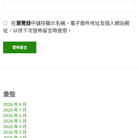
在
瀏覽器
中儲存顯示名稱、電子郵件地址及個人網站網
址，以供下次發佈留言時使用。
彙整
2026 年 8 月
2026 年 7 月
2026 年 6 月
2026 年 5 月
2026 年 4 月
2026 年 3 月
2026 年 2 月