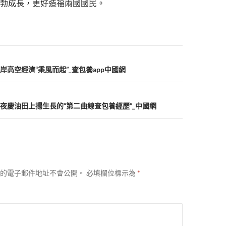
勃成長，更好造福兩國國民。
岸高空經濟“乘風而起”_查包養app中國網
歲年夜慶油田上揚生長的“第二曲線查包養經歷”_中國網
的電子郵件地址不會公開。
必填欄位標示為
*