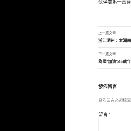
伙伴關系一直蓬
文
上一篇文章
章
浙江湖州：太湖南
導
下一篇文章
覽
為國“加油”,65
發佈留言
發佈留言必須填寫
留言
*