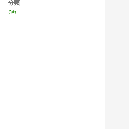
分類
分數