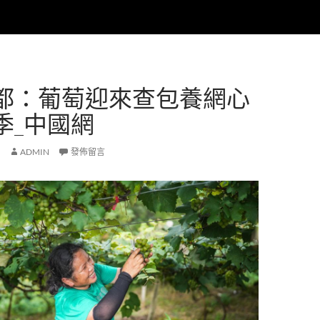
都：葡萄迎來查包養網心
季_中國網
ADMIN
發佈留言