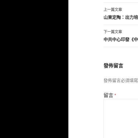
文
上一篇文章
章
山東定陶：出力培
導
下一篇文章
覽
中共中心印發《中
發佈留言
發佈留言必須填寫
留言
*