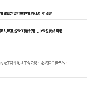
養成長新資料查包養網財產_中國網
國共產黨巡查任務條例》_中查包養網國網
的電子郵件地址不會公開。
必填欄位標示為
*