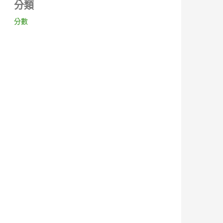
分類
分數