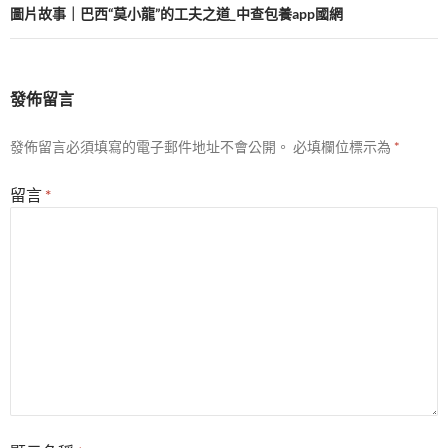
覽
圖片故事｜巴西“莫小龍”的工夫之道_中查包養app國網
發佈留言
發佈留言必須填寫的電子郵件地址不會公開。
必填欄位標示為
*
留言
*