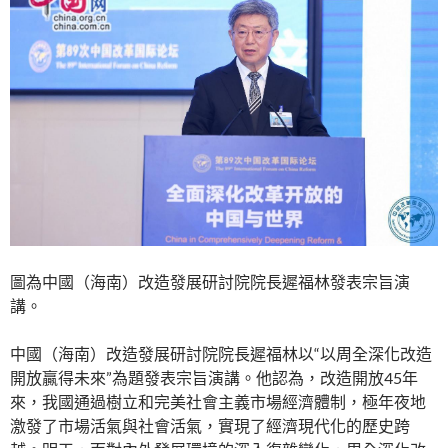
圖為中國（海南）改造發展研討院院長遲福林發表宗旨演
講。
中國（海南）改造發展研討院院長遲福林以“以周全深化改造
開放贏得未來”為題發表宗旨演講。他認為，改造開放45年
來，我國通過樹立和完美社會主義市場經濟體制，極年夜地
激發了市場活氣與社會活氣，實現了經濟現代化的歷史跨