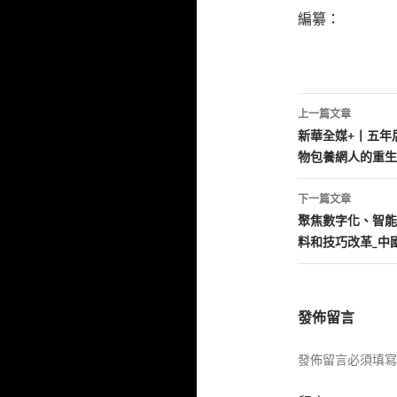
編纂：
文
上一篇文章
章
新華全媒+丨五年
物包養網人的重生
導
覽
下一篇文章
聚焦數字化、智能
料和技巧改革_中
發佈留言
發佈留言必須填寫