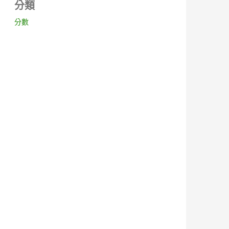
分類
分數