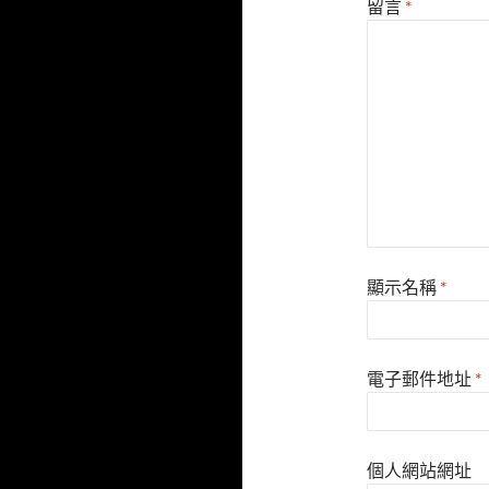
留言
*
顯示名稱
*
電子郵件地址
*
個人網站網址