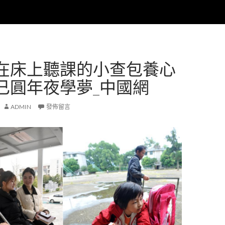
在床上聽課的小查包養心
已圓年夜學夢_中國網
ADMIN
發佈留言