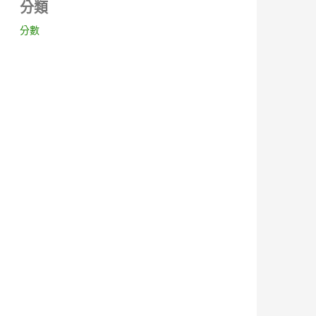
分類
分數