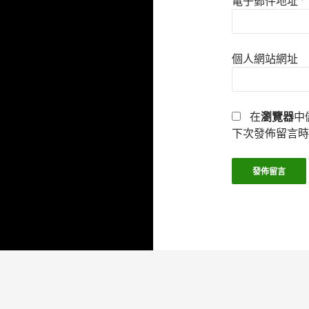
電子郵件地址
*
個人網站網址
在
瀏覽器
中
下次發佈留言時
本站採用 WordPress 建置