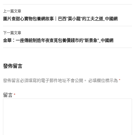
文
上一篇文章
章
圖片查甜心寶物包養網故事｜巴西“莫小龍”的工夫之道_中國網
導
下一篇文章
覽
金華：一座傳統制造年夜查覓包養價錢市的“新景象”_中國網
發佈留言
發佈留言必須填寫的電子郵件地址不會公開。
必填欄位標示為
*
留言
*