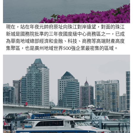
現在，站在年夜元帥府原址向珠江對岸遠望，對面的珠江
新城是國務院批準的三年夜國度級中心商務區之一，已成
為華南地域總部經濟和金融、科技、商務等高端財產高度
集聚區，也是廣州地域世界500強企業最密集的區域。