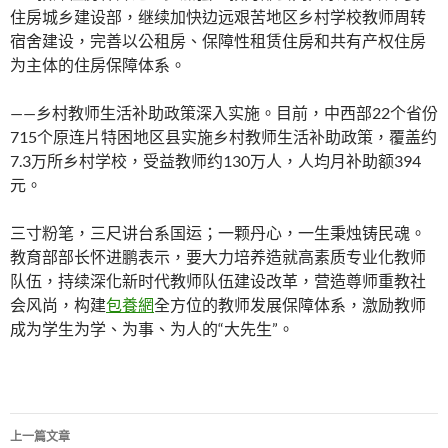
住房城乡建设部，继续加快边远艰苦地区乡村学校教师周转
宿舍建设，完善以公租房、保障性租赁住房和共有产权住房
为主体的住房保障体系。
——乡村教师生活补助政策深入实施。目前，中西部22个省份
715个原连片特困地区县实施乡村教师生活补助政策，覆盖约
7.3万所乡村学校，受益教师约130万人，人均月补助额394
元。
三寸粉笔，三尺讲台系国运；一颗丹心，一生秉烛铸民魂。
教育部部长怀进鹏表示，要大力培养造就高素质专业化教师
队伍，持续深化新时代教师队伍建设改革，营造尊师重教社
会风尚，构建
包養網
全方位的教师发展保障体系，激励教师
成为学生为学、为事、为人的“大先生”。
文
上一篇文章