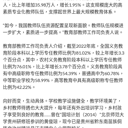
人，比上年增加35.98万人，增长1.95%。这支规模庞大的高
素质专业化教师队伍，支撑起世界上最大规模教育体系。
“如今，我国教师队伍资源配置呈现新面貌。教师队伍规模进
一步扩大，素质进一步提高。”教育部教师工作司负责人说。
教育部教师工作司负责人介绍，截至2022年底，全国义务教
育阶段本科以上学历专任教师比例为81.02%，较上年增长3.3
个百分点，其中，农村义务教育阶段本科以上学历专任教师
比例为76.01%，比上年增长3.78个百分点。义务教育阶段具
有中高级职称专任教师比例为54.39%，普通高中为60.78%，
中等职业学校为58.99%，高等教育中具有高级职称专任教师
比例为42.22%。
向好而变，生动具体。学校教学设施健全，教学环境美了，
乡村教师待遇也大大提升，每年还有外出培训学习，乡村孩
子享受到良好的教育……曾在“国培计划（2014）”北京师范大
学贵州研修班参训的黄俊琼，现今已是贵州省黔东南苗族侗