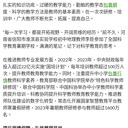
扎实的知识功底、过硬的教学能力、勤勉的教学态
包養網
度、科学的教学方法是教师的基本素质。在一次次研修、培
训中，广大教师不断充实、拓展、提高自己。
“每一次学习，都是开拓视野、开阔思维的经历。”前不久，河
南省信阳市淮滨县实验学校初中地理教师李臣参加了全国科
学教育暑期学校。满满的笔记，记下对科学教育的思考。
在推进教师专业发展方面，2022年、2023年，中央财政每年
投入超过22亿元实施“国培计划”，每年培训教师超过100万人
次，提升教师教育教学能力。同时，注重提升中小学
包養行
情
教师科学素养，教育部联合中国科学院举办“特色科学教师
研修班”，联合中国科学院、中国科协举办中小学教师科学素
质提升培训，科教协同提升科学教师教育教学能力。推进教
师队伍建设的数字化转型，常态化开展国家智慧教育平台教
师寒暑假研修，2023年暑期教师研修参与教师超过1600万
名。