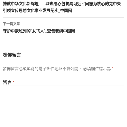
章
铸就中华文化新辉煌——以查甜心包養網习近平同志为核心的党中央
引领宣传思想文化事业发展纪实_中国网
導
覽
下一篇文章
守护中欧班列的“女飞人”_查包養網中国网
發佈留言
發佈留言必須填寫的電子郵件地址不會公開。
必填欄位標示為
*
留言
*