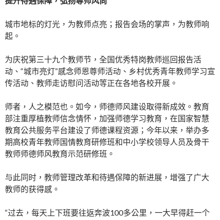
提升待遇保障，弘扬尊师风尚
城市地标的灯光，为教师点亮；报告会场的掌声，为教师响
起。
为庆祝第三十九个教师节，全国优秀特岗教师巡回报告活
动、“城市亮灯”感念师恩尊师活动、乡村优秀青年教师学习宣
传活动、教师走访慰问活动等正在各地各校开展。
师者，人之模范也。如今，师德师风建设取得新成效。教育
部注重厚植教师信念情怀，加强师德学习教育，在国家智慧
教育公共服务平台建设了师德课程资源；今年以来，举办多
期高校青年教师国情教育研修班和中小学校领导人员及骨干
教师师德师风教育示范研修班。
与此同时，教师管理改革和待遇保障的新进展，增强了广大
教师的获得感。
“过去，每天上下班要往返奔波100多公里，一大早得赶一个