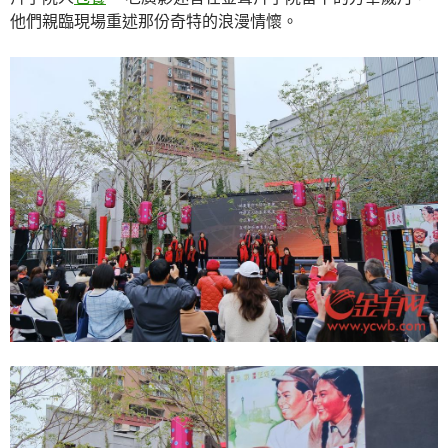
他們親臨現場重述那份奇特的浪漫情懷。