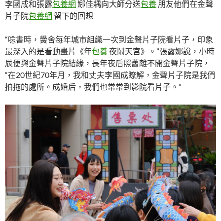
李國成和張露
包養網
娜佳耦向大師分送
包養
朋友他們在金聲
片子院
包養網
留下的回想
“唸書時，黌舍每年城市組織一次到金聲片子院看片子，印象
最深入的是看動畫片《年
包養
夜鬧天宮》。”張露娜說，小時
辰便與金聲片子院結緣，長年夜后照舊離不開金聲片子院，
“在20世紀70年月，我和丈夫李國成瞭解，金聲片子院是我們
拍拖的處所。成婚后，我們也常常到影院看片子。”