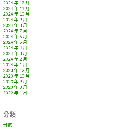
2024 年 12 月
2024 年 11 月
2024 年 10 月
2024 年 9 月
2024 年 8 月
2024 年 7 月
2024 年 6 月
2024 年 5 月
2024 年 4 月
2024 年 3 月
2024 年 2 月
2024 年 1 月
2023 年 12 月
2023 年 10 月
2023 年 9 月
2023 年 8 月
2022 年 1 月
分類
分數