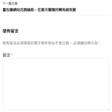
導
下一篇文章
覽
臺包養網站花開緣起，在春天蘭圃的轉角碰到愛
發佈留言
發佈留言必須填寫的電子郵件地址不會公開。
必填欄位標示為
*
留言
*