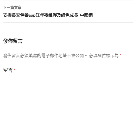
導
下一篇文章
覽
支撐長查包養app江年夜維護及綠色成長_中國網
發佈留言
發佈留言必須填寫的電子郵件地址不會公開。
必填欄位標示為
*
留言
*