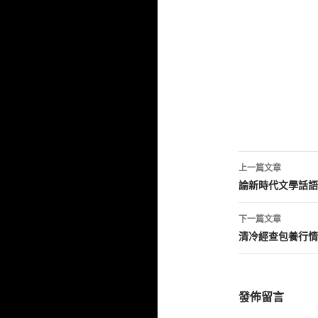
文
上一篇文章
章
論新時代文學話語
導
下一篇文章
覽
清冷經查包養行情
發佈留言