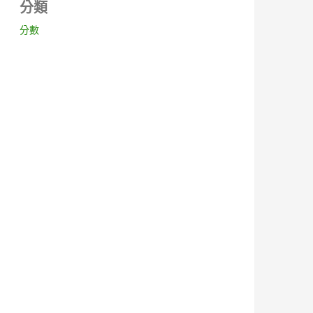
分類
分數