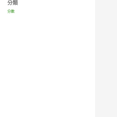
分類
分數