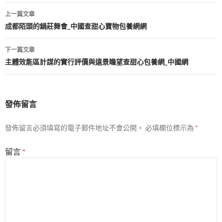
文
上一篇文章
章
成都陌頭的鍋莊舞會_中國查甜心寶物包養網網
導
下一篇文章
覽
主體效能區計謀的實行評價與遠景瞻望查甜心包養網_中國網
發佈留言
發佈留言必須填寫的電子郵件地址不會公開。
必填欄位標示為
*
留言
*