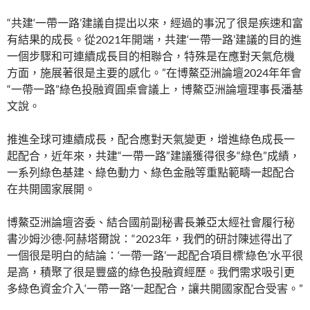
“共建‘一帶一路’建議自提出以來，經過的事況了很是疾速和富
有結果的成長。從2021年開端，共建‘一帶一路’建議的目的進
一個步驟和可連續成長目的相聯合，特殊是在應對天氣危機
方面，施展著很是主要的感化。”在博鰲亞洲論壇2024年年會
“一帶一路”綠色投融資圓桌會議上，博鰲亞洲論壇理事長潘基
文說。
推進全球可連續成長，配合應對天氣變更，增進綠色成長一
起配合，近年來，共建“一帶一路”建議獲得很多“綠色”成績，
一系列綠色基建、綠色動力、綠色金融等重點範疇一起配合
在共開國家展開。
博鰲亞洲論壇咨委、結合國前副秘書長兼亞太經社會履行秘
書沙姆沙德·阿赫塔爾說：“2023年，我們的研討陳述得出了
一個很是明白的結論：‘一帶一路’一起配合項目標‘綠色’水平很
是高，積聚了很是豐盛的綠色投融資經歷。我們需求吸引更
多綠色資金介入‘一帶一路’一起配合，讓共開國家配合受害。”