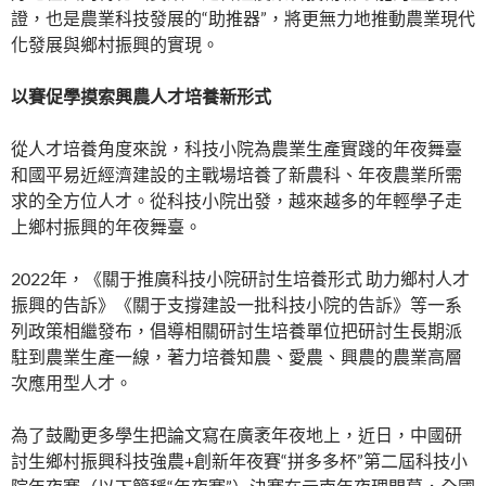
證，也是農業科技發展的“助推器”，將更無力地推動農業現代
化發展與鄉村振興的實現。
以賽促學摸索興農人才培養新形式
從人才培養角度來說，科技小院為農業生產實踐的年夜舞臺
和國平易近經濟建設的主戰場培養了新農科、年夜農業所需
求的全方位人才。從科技小院出發，越來越多的年輕學子走
上鄉村振興的年夜舞臺。
2022年，《關于推廣科技小院研討生培養形式 助力鄉村人才
振興的告訴》《關于支撐建設一批科技小院的告訴》等一系
列政策相繼發布，倡導相關研討生培養單位把研討生長期派
駐到農業生產一線，著力培養知農、愛農、興農的農業高層
次應用型人才。
為了鼓勵更多學生把論文寫在廣袤年夜地上，近日，中國研
討生鄉村振興科技強農+創新年夜賽“拼多多杯”第二屆科技小