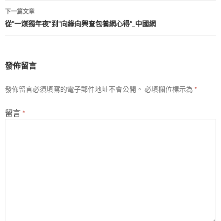
導
下一篇文章
覽
從“一煤獨年夜”到“向綠向興查包養網心得”_中國網
發佈留言
發佈留言必須填寫的電子郵件地址不會公開。
必填欄位標示為
*
留言
*