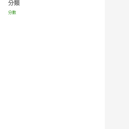
分類
分數