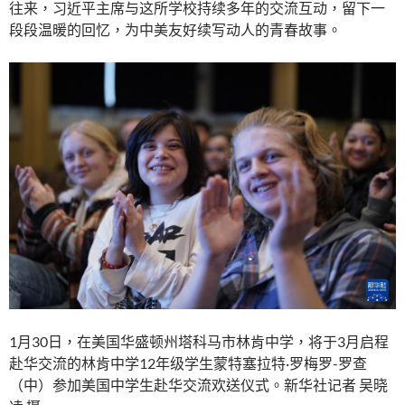
往来，习近平主席与这所学校持续多年的交流互动，留下一
段段温暖的回忆，为中美友好续写动人的青春故事。
1月30日，在美国华盛顿州塔科马市林肯中学，将于3月启程
赴华交流的林肯中学12年级学生蒙特塞拉特·罗梅罗-罗查
（中）参加美国中学生赴华交流欢送仪式。新华社记者 吴晓