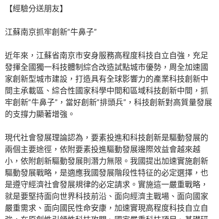
【經驗分送朋友】
江蘇南京抓牢創新“牛鼻子”
近年來，江蘇省南京市安身服務高程度科技自立自強，充足
發揮全國獨一科技體制綜合改造試點城市優勢，周全加速國
家創新型城市建設，打造具有全球影響力的產業科技創新中
間主承載區、綜合性國家科學中間和區域科技創新中間，抓
牢創新“牛鼻子”，當好創新“排頭兵”，科技創新對高質量發展
的支撐力顯著增強。
現代社會發展理論認為，要素投進和科技創新是驅動發展的
兩個主要途徑，依附要素投進驅動發展邊際效益會越來越
小，依附創新驅動發展則潛力無限。我國提出加速實施創新
驅動發展戰略，是適應我國發展階段性特征的必定選擇，也
是遵守經濟社會發展規律的必定請求。實施這一嚴重戰略，
就是要堅持面向世界科技前沿、面向經濟主戰場、面向國家
嚴重需求、面向國民性命安康，加速實現高程度科技自立自