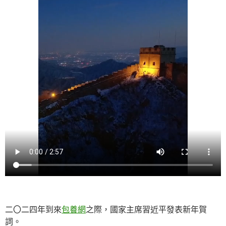
二〇二四年到來
包養網
之際，國家主席習近平發表新年賀
詞。