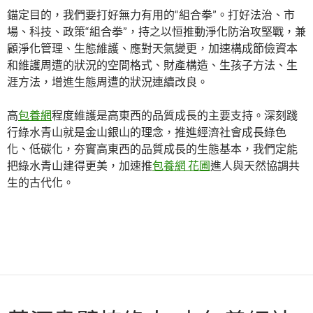
錨定目的，我們要打好無力有用的“組合拳”。打好法治、市
場、科技、政策“組合拳”，持之以恒推動淨化防治攻堅戰，兼
顧淨化管理、生態維護、應對天氣變更，加速構成節儉資本
和維護周遭的狀況的空間格式、財產構造、生孩子方法、生
涯方法，增進生態周遭的狀況連續改良。
高
包養網
程度維護是高東西的品質成長的主要支持。深刻踐
行綠水青山就是金山銀山的理念，推進經濟社會成長綠色
化、低碳化，夯實高東西的品質成長的生態基本，我們定能
把綠水青山建得更美，加速推
包養網 花圃
進人與天然協調共
生的古代化。