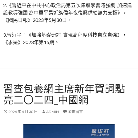
2.《習近平在中共中心政治局第五次集體學習時強調 加速建
設教導強國 為中華平易近族偉年夜復興供給無力支撐》，
《國民日報》2023年5月30日。
3.習近平：《加強基礎研討 實現高程度科技自立自強》，
《求是》2023年第15期。
習查包養網主席新年賀詞點
亮二〇二四_中國網
2024 年 4 月 30 日
ADMIN
發佈留言