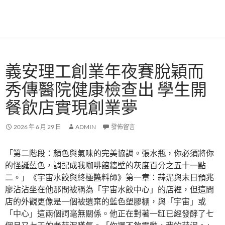
義安理工創業年夜賽脫穎而
秀傳醫院健康檢查出 學生開
餐飲店實現創業夢
2026 年 6 月 29 日
ADMIN
發佈留言
「第二階段：顏色與氣味的完美協調。張水瓶，你必須將你
的怪誕藍色，調配成我咖啡館牆壁的灰度百分之五十一點
二。」《宇宙水餃與終極醬料師》第一章：蒜泥與末日預兆
廖沾沾坐在他那間被稱為「宇宙水餃中心」的店裡，但這間
店的外觀更像是一個被遺棄的藍色塑膠棚，與「宇宙」或
「中心」這兩個詞毫無關係。他正在對著一缸已經發酵了七