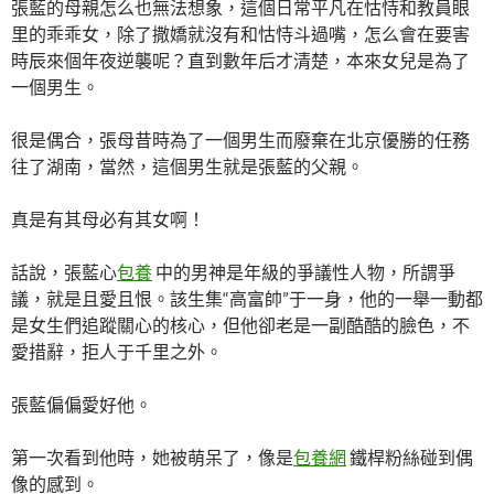
張藍的母親怎么也無法想象，這個日常平凡在怙恃和教員眼
里的乖乖女，除了撒嬌就沒有和怙恃斗過嘴，怎么會在要害
時辰來個年夜逆襲呢？直到數年后才清楚，本來女兒是為了
一個男生。
很是偶合，張母昔時為了一個男生而廢棄在北京優勝的任務
往了湖南，當然，這個男生就是張藍的父親。
真是有其母必有其女啊！
話說，張藍心
包養
中的男神是年級的爭議性人物，所謂爭
議，就是且愛且恨。該生集“高富帥”于一身，他的一舉一動都
是女生們追蹤關心的核心，但他卻老是一副酷酷的臉色，不
愛措辭，拒人于千里之外。
張藍偏偏愛好他。
第一次看到他時，她被萌呆了，像是
包養網
鐵桿粉絲碰到偶
像的感到。