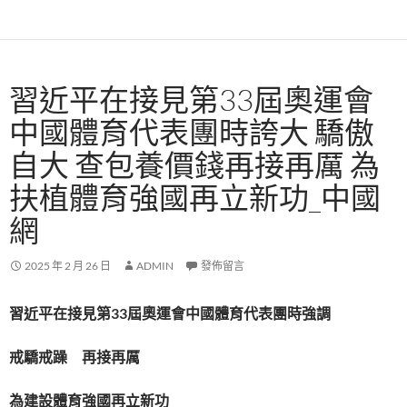
習近平在接見第33屆奧運會
中國體育代表團時誇大 驕傲
自大 查包養價錢再接再厲 為
扶植體育強國再立新功_中國
網
2025 年 2 月 26 日
ADMIN
發佈留言
習近平在接見第33屆奧運會中國體育代表團時強調
戒驕戒躁 再接再厲
為建設體育強國再立新功