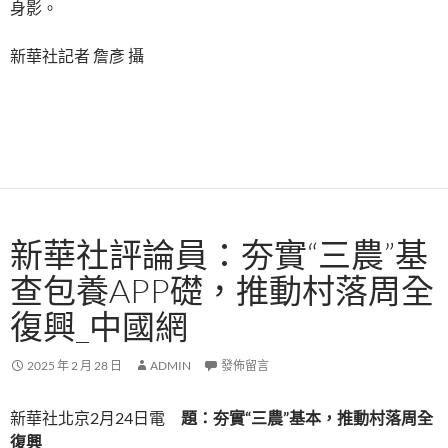
身影。
新華社記者 詹彥 攝
新華社評論員：夯實“三農”基
查包養APP礎，推動村落周全
復興_中國網
2025 年 2 月 28 日
ADMIN
發佈留言
新華社北京2月24日電
題：夯實“三農”基本，推動村落周全
復興