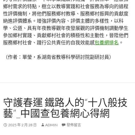
鄉村需求的特點，樹立以教導實踐和社會服務為導向的過程
性評價機制，將他們服務鄉村教導、服務鄉村振興的貢獻度
納進評價體系。增強評價內容、評價主體的多樣性，以科
學、公道、具有年夜教導觀年夜發展觀的評價機制調動學生
參加鄉村實踐、貢獻鄉村社會的積極性和主動性，晉陞他們
服務鄉村社會、踐行公共責任的自我效能感
包養網排名
。
（作者：單瑩，系湖南省教導科學研討院副研討員）
守護春運 鐵路人的“十八般技
藝”_中國查包養網心得網
2025 年 2 月 28 日
ADMIN
發佈留言