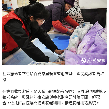
社區志愿者正在給白叟家里裝置智能床墊。國民網記者 周坤
攝
在這個收集背后，是天長市經由過程“研地一起配合”構建聰明
養老系統，與滁州年夜安康與養老財產研討院展開一起配
合，依托研討院展開聰明養老利用，構建養老技巧系統。