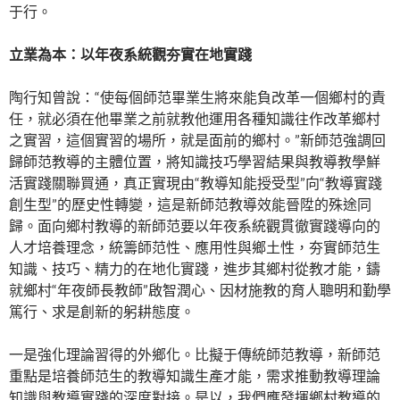
于行。
立業為本：以年夜系統觀夯實在地實踐
陶行知曾說：“使每個師范畢業生將來能負改革一個鄉村的責
任，就必須在他畢業之前就教他運用各種知識往作改革鄉村
之實習，這個實習的場所，就是面前的鄉村。”新師范強調回
歸師范教導的主體位置，將知識技巧學習結果與教導教學鮮
活實踐關聯買通，真正實現由“教導知能授受型”向“教導實踐
創生型”的歷史性轉變，這是新師范教導效能晉陞的殊途同
歸。面向鄉村教導的新師范要以年夜系統觀貫徹實踐導向的
人才培養理念，統籌師范性、應用性與鄉土性，夯實師范生
知識、技巧、精力的在地化實踐，進步其鄉村從教才能，鑄
就鄉村“年夜師長教師”啟智潤心、因材施教的育人聰明和勤學
篤行、求是創新的躬耕態度。
一是強化理論習得的外鄉化。比擬于傳統師范教導，新師范
重點是培養師范生的教導知識生產才能，需求推動教導理論
知識與教導實踐的深度對接。是以，我們應發揮鄉村教導的