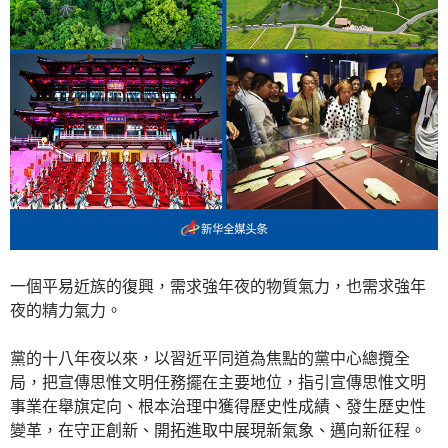
一個平易近族的復興，需求強年夜的物質氣力，也需求強年
夜的精力氣力。
黨的十八年夜以來，以習近平同道為焦點的黨中心總攬全
局，把宣傳思惟文明任務擺在主要地位，指引宣傳思惟文明
事業在舉旗定向、根本治理中獲得歷史性成績、發生歷史性
變革，在守正創新、開拓進取中展現新氣象、邁向新征程。