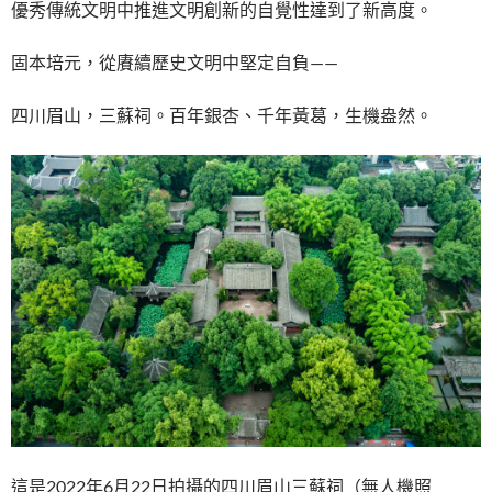
優秀傳統文明中推進文明創新的自覺性達到了新高度。
固本培元，從賡續歷史文明中堅定自負——
四川眉山，三蘇祠。百年銀杏、千年黃葛，生機盎然。
這是2022年6月22日拍攝的四川眉山三蘇祠（無人機照