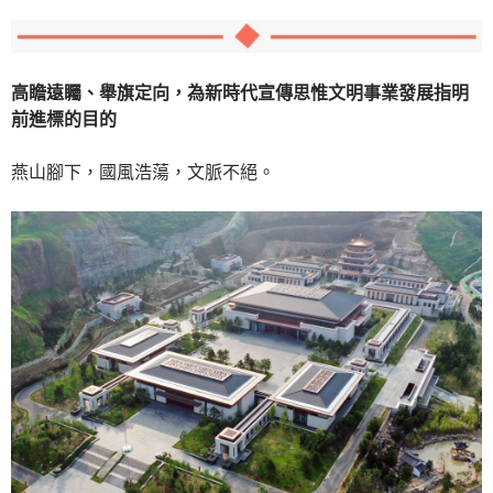
高瞻遠矚、舉旗定向，為新時代宣傳思惟文明事業發展指明
前進標的目的
燕山腳下，國風浩蕩，文脈不絕。