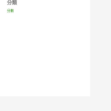
分類
分數