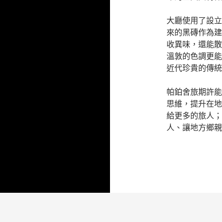
大廳使用了設立
來的黑磚作為建
收異味，還能散
溫敦的色調更能
近代珍貴的傳統
帕鉑舍旅期許能
思維，提升在地
給更多的旅人；
人、讓地方鄉親