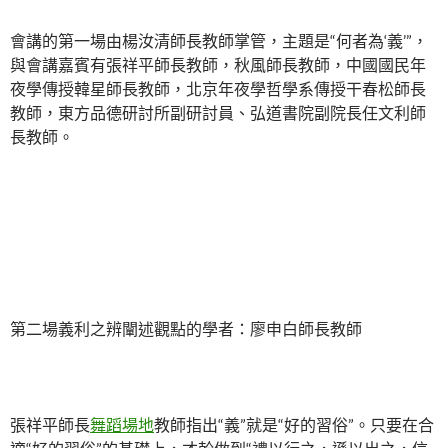
會講的第一場由楊汝清師長教師掌管，主題是“何者為‘義’”，
與會講嘉賓有張祥平師長教師，秋風師長教師，中國國民年
夜學傳授韓星師長教師，北京年夜學哲學系傳授干春松師長
教師，東方品德研討所副研討員、弘道書院副院長任文利師
長教師。
第二場義利之辨闡述觀點的學者：廖申白師長教師
張祥平師長
舞蹈場地
教師指出“義”就是“好的習俗”。只要在合