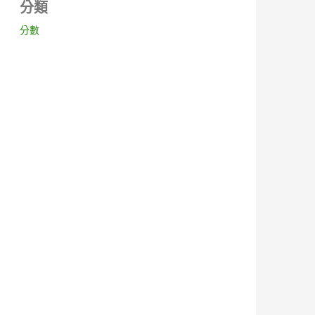
分類
分數