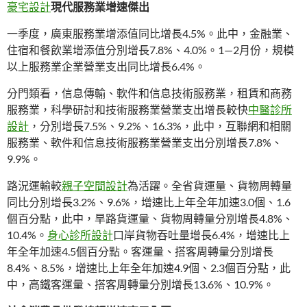
豪宅設計
現代服務業增速傑出
一季度，廣東服務業增添值同比增長4.5%。此中，金融業、
住宿和餐飲業增添值分別增長7.8%、4.0%。1—2月份，規模
以上服務業企業營業支出同比增長6.4%。
分門類看，信息傳輸、軟件和信息技術服務業，租賃和商務
服務業，科學研討和技術服務業營業支出增長較快
中醫診所
設計
，分別增長7.5%、9.2%、16.3%，此中，互聯網和相關
服務業、軟件和信息技術服務業營業支出分別增長7.8%、
9.9%。
路況運輸較
親子空間設計
為活躍。全省貨運量、貨物周轉量
同比分別增長3.2%、9.6%，增速比上年全年加速3.0個、1.6
個百分點，此中，旱路貨運量、貨物周轉量分別增長4.8%、
10.4%。
身心診所設計
口岸貨物吞吐量增長6.4%，增速比上
年全年加速4.5個百分點。客運量、搭客周轉量分別增長
8.4%、8.5%，增速比上年全年加速4.9個、2.3個百分點，此
中，高鐵客運量、搭客周轉量分別增長13.6%、10.9%。