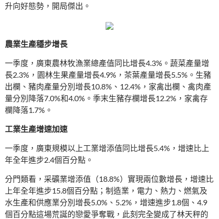
升向好態勢，開局傑出。
農業生產穩步增長
一季度，廣東農林牧漁業總產值同比增長4.3%。蔬菜產量增
長2.3%，園林生果產量增長4.9%，茶葉產量增長5.5%。生豬
出欄、豬肉產量分別增長10.8%、12.4%，家禽出欄、禽肉產
量分別降落7.0%和4.0%。季末生豬存欄增長12.2%，家禽存
欄降落1.7%。
工業生產增速加速
一季度，廣東規模以上工業增添值同比增長5.4%，增速比上
年全年進步2.4個百分點。
分門類看，采礦業增添值（18.8%）實現兩位數增長，增速比
上年全年進步15.8個百分點；制造業，電力、熱力、燃氣及
水生產和供應業分別增長5.0%、5.2%，增速進步1.8個、4.9
個百分點這場荒誕的戀愛爭奪戰，此刻完全變成了林天秤的