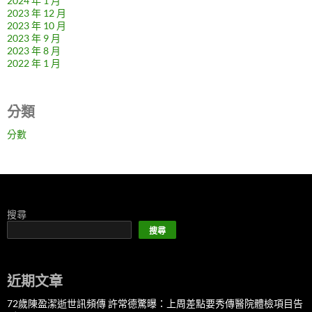
2024 年 1 月
2023 年 12 月
2023 年 10 月
2023 年 9 月
2023 年 8 月
2022 年 1 月
分類
分數
搜尋
搜尋
近期文章
72歲陳盈潔逝世訊頻傳 許常德驚曝：上周差點要秀傳醫院體檢項目告