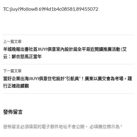
TC:jiuyi9follow8 69f4d1b4c08581.89455072
文
上一篇文章
章
羊城晚報出書社首JIUYI俱意室內設計屆全平易近閱讀推廣活動 |艾
云：鮮衣怒馬正當年
導
覽
下一篇文章
當好企業出海JIUYI俱意住宅設計“引航員”！廣東以廣交會為考場，踐
行正確政績觀
發佈留言
發佈留言必須填寫的電子郵件地址不會公開。
必填欄位標示為
*