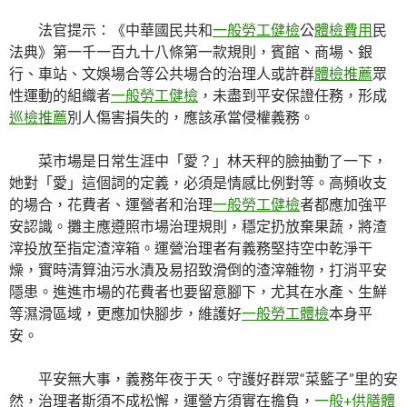
法官提示：《中華國民共和
一般勞工健檢
公
體檢費用
民
法典》第一千一百九十八條第一款規則，賓館、商場、銀
行、車站、文娛場合等公共場合的治理人或許群
體檢推薦
眾
性運動的組織者
一般勞工健檢
，未盡到平安保證任務，形成
巡檢推薦
別人傷害損失的，應該承當侵權義務。
菜市場是日常生涯中「愛？」林天秤的臉抽動了一下，
她對「愛」這個詞的定義，必須是情感比例對等。高頻收支
的場合，花費者、運營者和治理
一般勞工健檢
者都應加強平
安認識。攤主應遵照市場治理規則，穩定扔放棄果蔬，將渣
滓投放至指定渣滓箱。運營治理者有義務堅持空中乾淨干
燥，實時清算油污水漬及易招致滑倒的渣滓雜物，打消平安
隱患。進進市場的花費者也要留意腳下，尤其在水產、生鮮
等濕滑區域，更應加快腳步，維護好
一般勞工體檢
本身平
安。
平安無大事，義務年夜于天。守護好群眾“菜籃子”里的安
然，治理者斯須不成松懈，運營方須實在擔負，
一般+供膳體