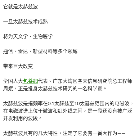
它就是太赫兹波
一旦太赫兹技术成熟
将为天文学、生物医学
通信、雷达、新型材料等多个领域
带来巨大改变
全国人大
包養網
代表、广东大湾区空天信息研究院总工程师
周斌，正是投身太赫兹技术研究的一名科学家。
太赫兹波是指频率在0.1太赫兹至10太赫兹范围内的电磁波，
在电磁波谱上位于微波和红外线之间，是一段还没有被广泛
开发利用的波段。
太赫兹波具有的几大特性，注定了它要有一番大作为——