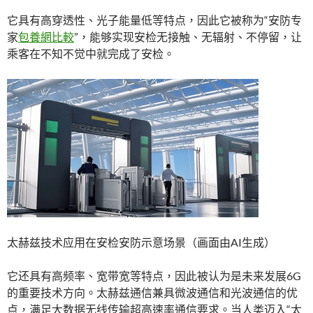
它具有高穿透性、光子能量低等特点，因此它被称为“安防专
家
包養網比較
”，能够实现安检无接触、无辐射、不停留，让
乘客在不知不觉中就完成了安检。
太赫兹技术应用在安检安防示意场景（画面由AI生成）
它还具有高频率、宽带宽等特点，因此被认为是未来发展6G
的重要技术方向。太赫兹通信兼具微波通信和光波通信的优
点，满足大数据无线传输超高速率通信要求。当人类迈入“太