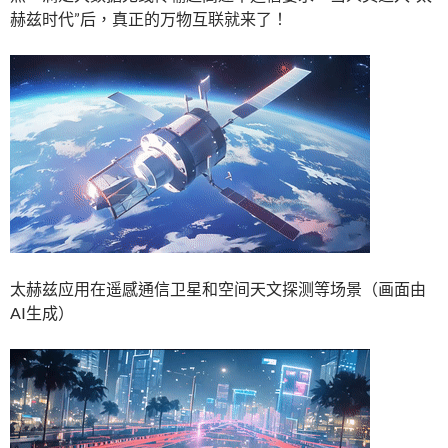
赫兹时代”后，真正的万物互联就来了！
太赫兹应用在遥感通信卫星和空间天文探测等场景（画面由
AI生成）