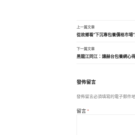
文
上一篇文章
章
從故鄉看“下沉專包養價格市場
導
下一篇文章
覽
黑龍江同江：讓赫台包養網心得哲
發佈留言
發佈留言必須填寫的電子郵件
留言
*