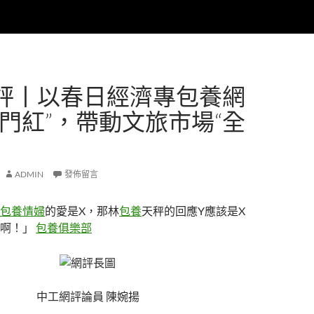
評丨以春日經濟專包養網
開門紅”，帶動文旅市場“全
ADMIN
發佈留言
包養情婦
的愛是X，那林
包養
天秤的回應Y應該是X
對啊！」
包養俱樂部
中工網評論員 陳婉揚