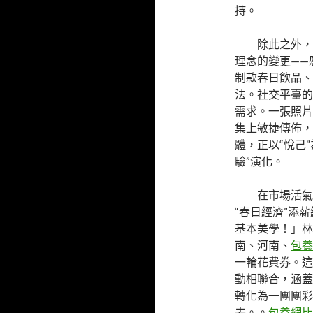
持。
除此之外，
理念的變更——
制款春日飲品、
法。社交平臺的
需求。一張照片
集上敏捷傳佈，
體，正以“悅己
驗”演化。
在市場活氣
“春日經濟”添
基本美學！」林
南、河南、
包養
一輪花費券。這
動相聯合，涵蓋
轉化為一團團彩
去。。
包養網比