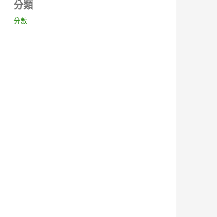
分類
分數