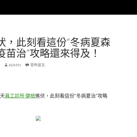
伏，此刻看這份“冬病夏森
疫苗治”攻略還來得及！
ADMIN
發佈留言
天
員工診所 健檢
進伏，此刻看這份“冬病夏治”攻略